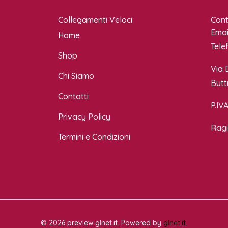
Collegamenti Veloci
Cont
Emai
Home
Tele
Shop
Via 
Chi Siamo
Butt
Contatti
P.IV
Privacy Policy
Ragi
Termini e Condizioni
© 2026 preview.glnet.it. Powered by
glnet.it
.